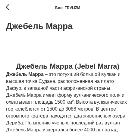
Блог TRVLIZM
Джебель Марра
Джебель Марра (Jebel Marra)
Джебель Марра
– это потухший большой вулкан и
высшая точка Судана, расположенная на плато
Дафур, в западной части африканской страны.
Джебель Марра имеет форму вулканического поля и
охватывает площадь 1500 км². Высота вулканических
гор колеблется от 1500 до 3088 метров. В центре
огромного кратера находятся два живописных озера
Дериба. По мнению ученых, последний раз вулкан
Джебель Марра извергался более 4000 лет назад.