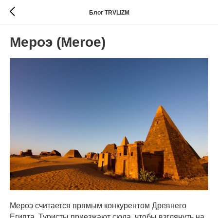
Блог TRVLIZM
Мероэ (Meroe)
Мероэ считается прямым конкурентом Древнего
Египта. Туристы приезжают сюда, чтобы взглянуть на