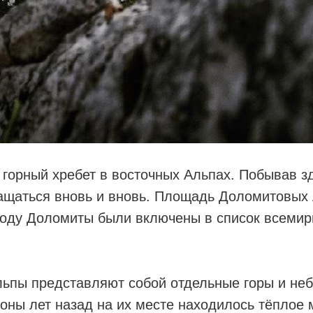
 горный хребет в восточных Альпах. Побывав з
ащаться вновь и вновь. Площадь Доломитовых 
году Доломиты были включены в список всемир
ьпы представляют собой отдельные горы и не
ны лет назад на их месте находилось тёплое м