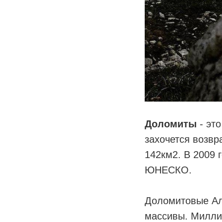
Доломиты
- это
захочется возвр
142км2. В 2009 
ЮНЕСКО.
⠀
Доломитовые Ал
массивы. Миллио