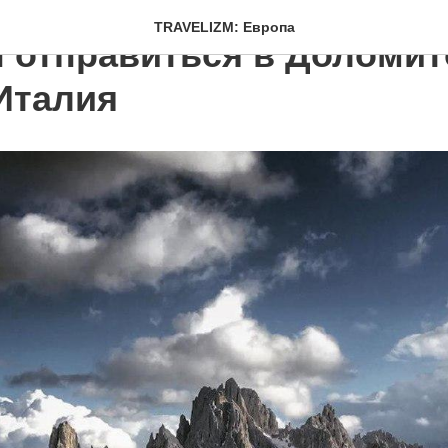
TRAVELIZM: Европа
н отправиться в Доломи
Италия