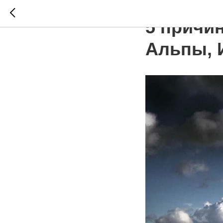
ИТАЛИЯ
5 причи
Альпы, 