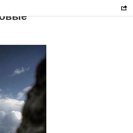
товые