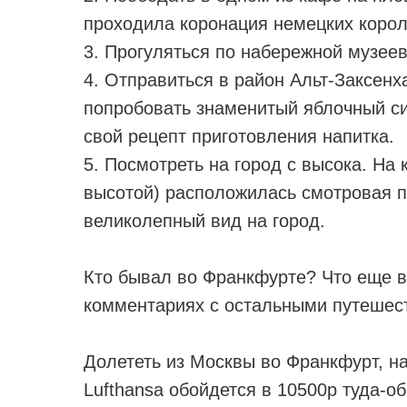
проходила коронация немецких корол
3. Прогуляться по набережной музеев 
4. Отправиться в район Альт-Заксенха
попробовать знаменитый яблочный си
свой рецепт приготовления напитка.
5. Посмотреть на город с высока. На
высотой) расположилась смотровая п
великолепный вид на город.
⠀
Кто бывал во Франкфурте? Что еще 
комментариях с остальными путешес
⠀
Долететь из Москвы во Франкфурт, н
Lufthansa обойдется в 10500р туда-об