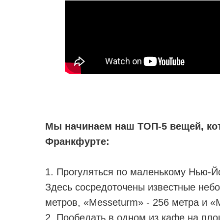
⠀
Мы начинаем наш ТОП-5 вещей, ко
Франкфурте:
⠀
1. Прогуляться по маленькому Нью-Йо
Здесь сосредоточены известные небо
метров, «Messeturm» - 256 метра и «M
2. Пообедать в одном из кафе на пл