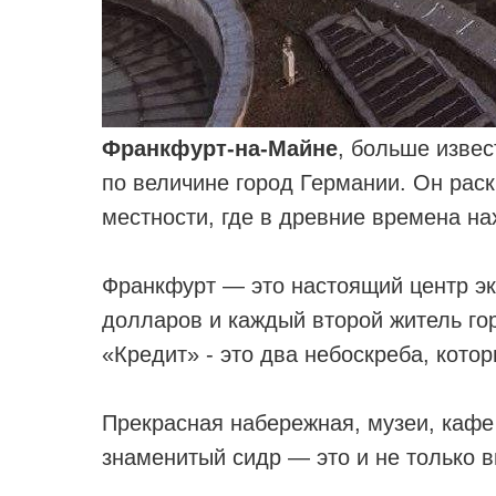
Франкфурт-на-Майне
, больше извес
по величине город Германии. Он раск
местности, где в древние времена на
Франкфурт — это настоящий центр э
долларов и каждый второй житель го
«Кредит» - это два небоскреба, кото
⠀
Прекрасная набережная, музеи, кафе
знаменитый сидр — это и не только 