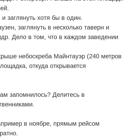
ей.
и заглянуть хотя бы в один.
узен, заглянуть в несколько таверн и
др. Дело в том, что в каждом заведении
 крыше небоскреба Майнтауэр (240 метров
лощадка, откуда открывается
вам запомнилось? Делитесь в
твенниками.
апример в ноябре, прямым рейсом
ратно.