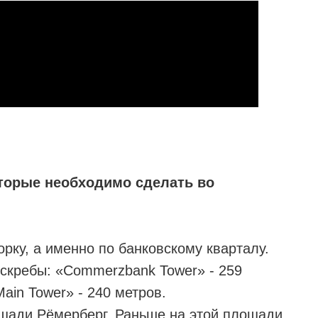
торые необходимо сделать во
рку, а именно по банковскому кварталу.
скребы: «Commerzbank Tower» - 259
ain Tower» - 240 метров.
ощади Рёмерберг. Раньше на этой площади