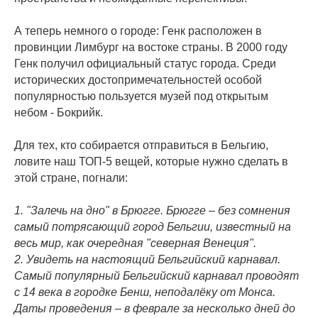
⠀
А теперь немного о городе: Генк расположен в
провинции Лимбург на востоке страны. В 2000 году
Генк получил официальный статус города. Среди
исторических достопримечательностей особой
популярностью пользуется музей под открытым
небом - Бокрийк.
⠀
Для тех, кто собирается отправиться в Бельгию,
ловите наш ТОП-5 вещей, которые нужно сделать в
этой стране, погнали:
⠀
1. "Залечь на дно" в Брюгге. Брюгге – без сомнения
самый потрясающий город Бельгии, известный на
весь мир, как очередная "северная Венеция".
2. Увидеть на настоящий Бельгийский карнавал.
Самый популярный Бельгийский карнавал проводят
с 14 века в городке Бенш, неподалёку от Монса.
Даты проведения – в феврале за несколько дней до