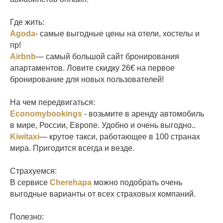
Где жить:
Agoda
- самые выгодные цены на отели, хостелы и
пр!
Airbnb
— самый большой сайт бронирования
апартаментов. Ловите скидку 26€ на первое
бронирование для новых пользователей!
На чем передвигаться:
Economybookings
- возьмите в аренду автомобиль
в мире, России, Европе. Удобно и очень выгодно..
Kiwitaxi
— крутое такси, работающее в 100 странах
мира. Пригодится всегда и везде.
Страхуемся:
В сервисе
Cherehapa
можно подобрать очень
выгодные варианты от всех страховых компаний.
Полезно: