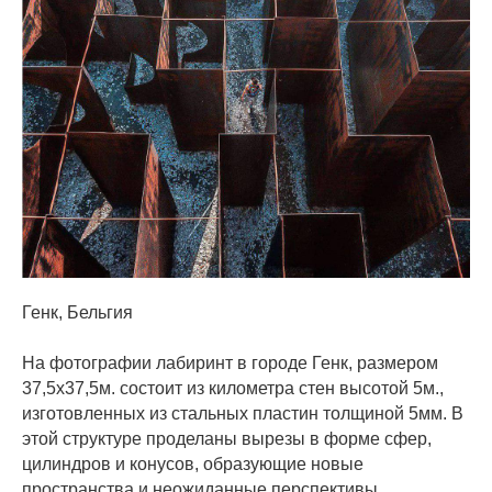
Генк, Бельгия
⠀
На фотографии лабиринт в городе Генк, размером
37,5х37,5м. состоит из километра стен высотой 5м.,
изготовленных из стальных пластин толщиной 5мм. В
этой структуре проделаны вырезы в форме сфер,
цилиндров и конусов, образующие новые
пространства и неожиданные перспективы.