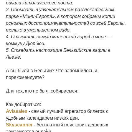
начала католического поста.
3. Побывать в увлекательном развлекательном
парке «Мини-Европа», в котором собраны копии
основных достопримечательностей со всей Европы,
только в уменьшенном виде.
4. Отыскать самый маленький город в мире —
коммуну Дюрбюи.
5. Отведать настоящие Бельгийские вафли в
Льеже.
⠀
А вы были в Бельгии? Что запомнилось и
порекомендуете?
Для тех, кто не был, собираемся:
Как добираться:
Aviasales
- самый лучший агрегатор билетов с
удобным календарем низких цен.
Skyscanner
- бесплатный поисковик дешевых
авиабилетов онлайн.