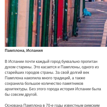
Памплона, Испания
⠀
В Испании почти каждый город буквально пропитан
духом старины. Это касается и Памплоны, одного из
старейших городов страны. За свой долгий век
Памплона накопила много традиций, а также
сохранила большое количество памятников
архитектуры. Без этого города история Испании была
бы совсем другой.
⠀
Основана Памплона в 70-е годы известным римским