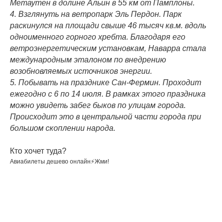
Метаутен в долине Альин в 55 км от Памплоны.
4. Взглянуть на ветропарк Эль Пердон. Парк
раскинулся на площади свыше 46 тысяч кв.м. вдоль
одноименного горного хребта. Благодаря его
ветроэнергетическим установкам, Наварра стала
международным эталоном по внедрению
возобновляемых источников энергии.
5. Побывать на празднике Сан-Фермин. Проходит
ежегодно с 6 по 14 июля. В рамках этого праздника
можно увидеть забег быков по улицам города.
Происходит это в центральной части города при
большом скоплении народа.
⠀
Кто хочет туда?
Авиабилеты дешево онлайн⚡Жми!