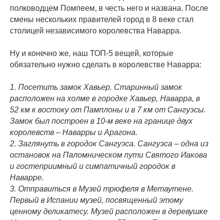
полководцем Помпеем, в честь него и названа. После
смены нескольких правителей город в 8 веке стал
столицей независимого королевства Наварра.
⠀
Ну и конечно же, наш ТОП-5 вещей, которые
обязательно нужно сделать в королевстве Наварра:
⠀
1. Посетить замок Хавьер. Старинный замок
расположен на холме в городке Хавьер, Наварра, в
52 км к востоку от Памплоны и в 7 км от Сангуэсы.
Замок был построен в 10-м веке на границе двух
королевств – Наварры и Арагона.
2. Заглянуть в городок Сангуэса. Сангуэса – одна из
остановок на Паломническом пути Святого Иакова
и гостеприимный и симпатичный городок в
Наварре.
3. Отправиться в Музей трюфеля в Метаутене.
Первый в Испании музей, посвященный этому
ценному деликатесу. Музей расположен в деревушке