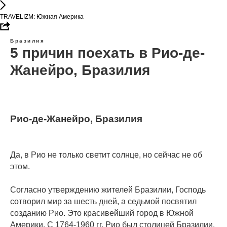
TRAVELIZM: Южная Америка
Бразилия
5 причин поехать в Рио-де-
Жанейро, Бразилия
Рио-де-Жанейро, Бразилия
Да, в Рио не только светит солнце, но сейчас не об
этом.
⠀
Согласно утверждению жителей Бразилии, Господь
сотворил мир за шесть дней, а седьмой посвятил
созданию Рио. Это красивейший город в Южной
Америки. С 1764-1960 гг. Рио был столицей Бразилии.