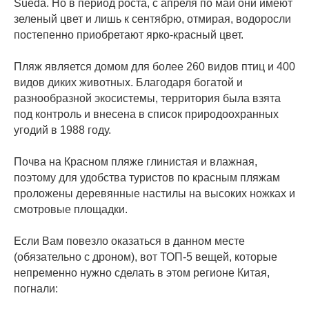
Sueda. Но в период роста, с апреля по май они имеют
зеленый цвет и лишь к сентябрю, отмирая, водоросли
постепенно приобретают ярко-красный цвет.
⠀
Пляж является домом для более 260 видов птиц и 400
видов диких животных. Благодаря богатой и
разнообразной экосистемы, территория была взята
под контроль и внесена в список природоохранных
угодий в 1988 году.
⠀
Почва на Красном пляже глинистая и влажная,
поэтому для удобства туристов по красным пляжам
проложены деревянные настилы на высоких ножках и
смотровые площадки.
⠀
Если Вам повезло оказаться в данном месте
(обязательно с дроном), вот ТОП-5 вещей, которые
непременно нужно сделать в этом регионе Китая,
погнали:
⠀