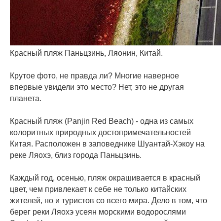
Красный пляж Паньцзинь, Ляонин, Китай.
⠀
Крутое фото, не правда ли? Многие наверное
впервые увидели это место? Нет, это не другая
планета.
⠀
Красный пляж (Panjin Red Beach) - одна из самых
колоритных природных достопримечательностей
Китая. Расположен в заповеднике Шуантай-Хэкоу на
реке Ляохэ, близ города Паньцзинь.
⠀
Каждый год, осенью, пляж окрашивается в красный
цвет, чем привлекает к себе не только китайских
жителей, но и туристов со всего мира. Дело в том, что
берег реки Ляохэ усеян морскими водорослями