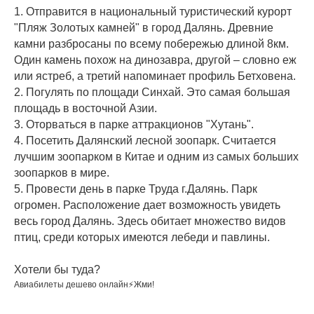
1. Отправится в национальный туристический курорт
"Пляж Золотых камней" в город Далянь. Древние
камни разбросаны по всему побережью длиной 8км.
Один камень похож на динозавра, другой – словно еж
или ястреб, а третий напоминает профиль Бетховена.
2. Погулять по площади Синхай. Это самая большая
площадь в восточной Азии.
3. Оторваться в парке аттракционов "Хутань".
4. Посетить Далянский лесной зоопарк. Считается
лучшим зоопарком в Китае и одним из самых больших
зоопарков в мире.
5. Провести день в парке Труда г.Далянь. Парк
огромен. Расположение дает возможность увидеть
весь город Далянь. Здесь обитает множество видов
птиц, среди которых имеются лебеди и павлины.
⠀
Хотели бы туда?
Авиабилеты дешево онлайн⚡Жми!