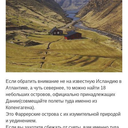
Если обратить внимание не на известную Исландию в
Атлантике, а чуть севернее, то можно найти 18
небольших островов, официально принадлежащих
Дании(совмещайте полеты туда именно из
Копенгагена).
Это Фаррерские острова с их изумительной природой
и уединением.
Если вы захотите сбежать от суеты, вам именно туда.