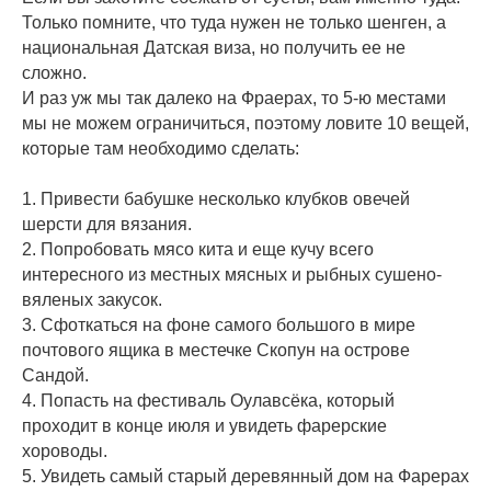
Только помните, что туда нужен не только шенген, а
национальная Датская виза, но получить ее не
сложно.
И раз уж мы так далеко на Фраерах, то 5-ю местами
мы не можем ограничиться, поэтому ловите 10 вещей,
которые там необходимо сделать:
⠀
1. Привести бабушке несколько клубков овечей
шерсти для вязания.
2. Попробовать мясо кита и еще кучу всего
интересного из местных мясных и рыбных сушено-
вяленых закусок.
3. Сфоткаться на фоне самого большого в мире
почтового ящика в местечке Скопун на острове
Сандой.
4. Попасть на фестиваль Оулавсёка, который
проходит в конце июля и увидеть фарерские
хороводы.
5. Увидеть самый старый деревянный дом на Фарерах