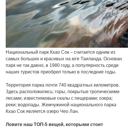
Национальный парк Кхао Сок – считается одним из
самых больших и красивых на юге Таиланда. Основан
парк не так давно, в 1980 году, а популярность среди
наших туристов приобрел только в последние годы.
⠀
Территория парка почти 740 квадратных километров.
Здесь расположились: горы, покрытые тропическими
лесами; известняковые скалы с пещерами; озера;
реки; водопады. Жемчужиной национального парка
Кхао Сок является озеро Чео Лан.
⠀
Ловите наш ТОП-5 вещей, которыми стоит