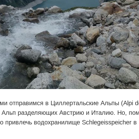
и отправимся в Циллертальские Альпы (Alpi della
х Альп разделяющих Австрию и Италию. Но, пом
о привлечь водохранилище Schlegeisspeicher 