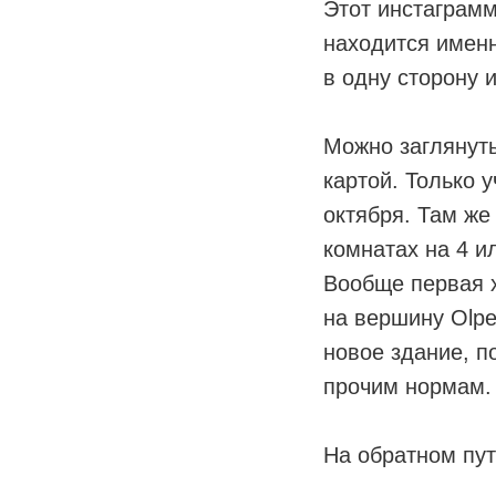
Этот инстаграм
находится именн
в одну сторону и
⠀
Можно заглянуть
картой. Только 
октября. Там же
комнатах на 4 ил
Вообще первая 
на вершину Olper
новое здание, п
прочим нормам.
⠀
На обратном пут
⠀