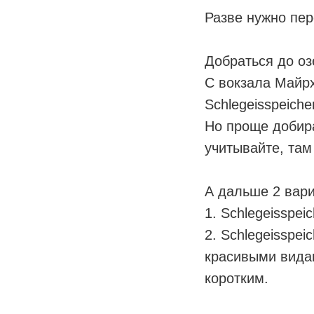
Разве нужно пер
⠀
Добраться до о
С вокзала Майр
Schlegeisspeiche
Но проще добира
учитывайте, там 
⠀
А дальше 2 вари
1. Schlegeisspeic
2. Schlegeisspeic
красивыми видам
коротким.