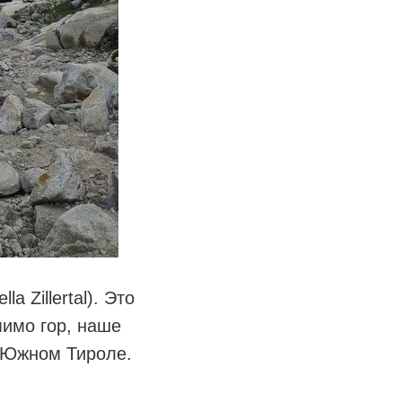
 Zillertal). Это
имо гор, наше
в Южном Тироле.