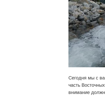
Сегодня мы с вам
часть Восточны
внимание должн
⠀