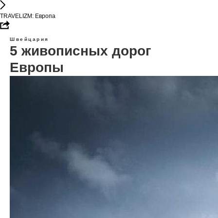
TRAVELIZM: Европа
Швейцария
5 живописных дорог
Европы