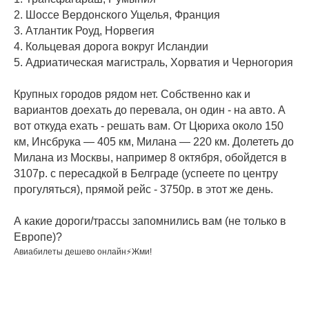
2. Шоссе Вердонского Ущелья, Франция
3. Атлантик Роуд, Норвегия
4. Кольцевая дорога вокруг Исландии
5. Адриатическая магистраль, Хорватия и Черногория
⠀
Крупных городов рядом нет. Собственно как и
вариантов доехать до перевала, он один - на авто. А
вот откуда ехать - решать вам. От Цюриха около 150
км, Инсбрука — 405 км, Милана — 220 км. Долететь до
Милана из Москвы, например 8 октября, обойдется в
3107р. с пересадкой в Белграде (успеете по центру
прогуляться), прямой рейс - 3750р. в этот же день.
А какие дороги/трассы запомнились вам (не только в
Европе)?
Авиабилеты дешево онлайн⚡Жми!