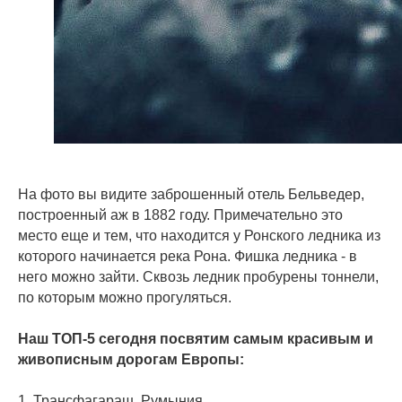
На фото вы видите заброшенный отель Бельведер,
построенный аж в 1882 году. Примечательно это
место еще и тем, что находится у Ронского ледника из
которого начинается река Рона. Фишка ледника - в
него можно зайти. Сквозь ледник пробурены тоннели,
по которым можно прогуляться.
⠀
Наш ТОП-5 сегодня посвятим самым красивым и
живописным дорогам Европы:
1. Трансфагараш, Румыния