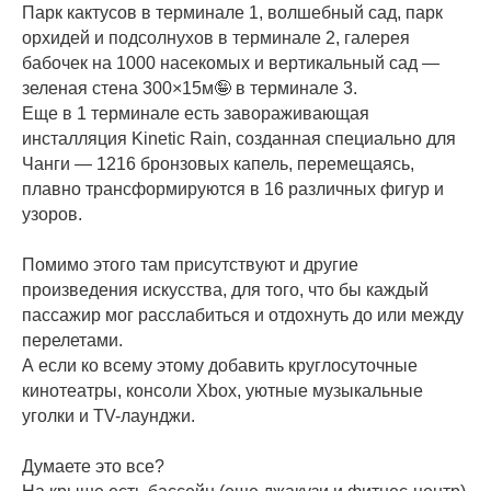
Парк кактусов в терминале 1, волшебный сад, парк
орхидей и подсолнухов в терминале 2, галерея
бабочек на 1000 насекомых и вертикальный сад —
зеленая стена 300×15м🤪 в терминале 3.
Еще в 1 терминале есть завораживающая
инсталляция Kinetic Rain, созданная специально для
Чанги — 1216 бронзовых капель, перемещаясь,
плавно трансформируются в 16 различных фигур и
узоров.
⠀
Помимо этого там присутствуют и другие
произведения искусства, для того, что бы каждый
пассажир мог расслабиться и отдохнуть до или между
перелетами.
А если ко всему этому добавить круглосуточные
кинотеатры, консоли Xbox, уютные музыкальные
уголки и TV-лаунджи.
⠀
Думаете это все?