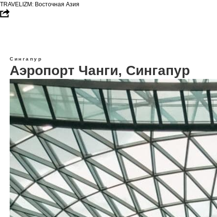
TRAVELIZM: Восточная Азия
Сингапур
Аэропорт Чанги, Сингапур