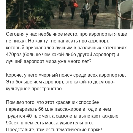
Сегодня у нас необычное место, про аэропорты я еще
не писал. Но как тут не написать про аэропорт,
который признавался лучшим в различных категориях
470раз (больше чем какой-либо другой аэропорт) и
лучший аэропорт мира уже много лет?!
⠀
Короче, у него «черный пояс» среди всех аэропортов.
Это больше чем аэропорт, это какой-то досугово-
культурное пространство.
⠀
Помимо того, что этот красавчик способен
переваривать 66 млн пассажиров в год и в нем
трудится 40 тыс чел, а самолеты вылетают каждые
90сек, в нем есть масса удивительного.
Представьте, там есть тематические парки!