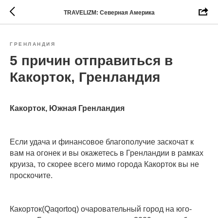
TRAVELIZM: Северная Америка
ГРЕНЛАНДИЯ
5 причин отправиться в
Какорток, Гренландия
Какорток, Южная Гренландия
Если удача и финансовое благополучие заскочат к
вам на огонек и вы окажетесь в Гренландии в рамках
круиза, то скорее всего мимо города Какорток вы не
проскочите.
Какорток(Qaqortoq) очаровательный город на юго-