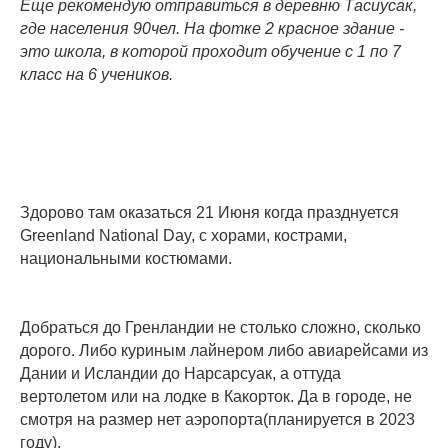
Еще рекомендую отправиться в деревню Тасиусак,
где населения 90чел. На фотке 2 красное здание -
это школа, в которой проходит обучение с 1 по 7
класс на 6 учеников.
Здорово там оказаться 21 Июня когда празднуется
Greenland National Day, с хорами, кострами,
национальными костюмами.
Добраться до Гренландии не столько сложно, сколько
дорого. Либо куриным лайнером либо авиарейсами из
Дании и Исландии до Нарсарсуак, а оттуда
вертолетом или на лодке в Какорток. Да в городе, не
смотря на размер нет аэропорта(планируется в 2023
году).