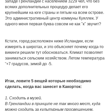
западе Гренландии с населением 3229 чел, что без
всяких дополнительных процедур делает его
крупнейшим на юге страны и пятым на всем острове.
Это административный центр коммуны Куяллек. У
одного меня первая буква совсем не как "к" звучит?
Кстати, город расположен ниже Исландии, если
измерять в широтах, и это объясняет почему когда-то
викинги решили тут обосноваться. Климат позволяет
заниматься сельским хозяйством. Летом температура
˜+7 градусов, зимой до -5.
Итак, ловите 5 вещей которые необходимо
сделать, когда вас занесет в Какорток:
1. Сходить в музей.
В Гренландии в принципе не так много мест, куда
можно сходить за культурным просвещением,